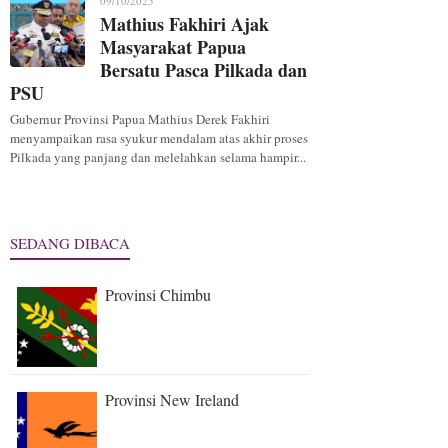
09/10/2025
Mathius Fakhiri Ajak
Masyarakat Papua
Bersatu Pasca Pilkada dan
PSU
Gubernur Provinsi Papua Mathius Derek Fakhiri
menyampaikan rasa syukur mendalam atas akhir proses
Pilkada yang panjang dan melelahkan selama hampir...
SEDANG DIBACA
Provinsi Chimbu
Provinsi New Ireland