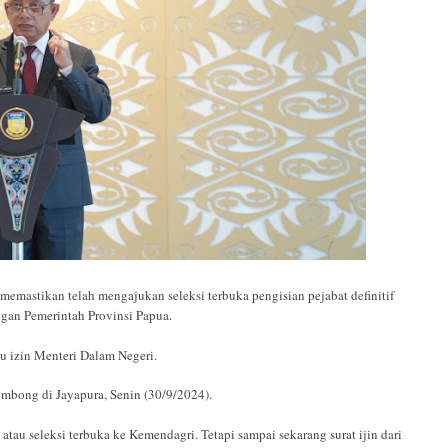
astikan telah mengajukan seleksi terbuka pengisian pejabat definitif
gan Pemerintah Provinsi Papua.
u izin Menteri Dalam Negeri.
imbong di Jayapura, Senin (30/9/2024).
au seleksi terbuka ke Kemendagri. Tetapi sampai sekarang surat ijin dari