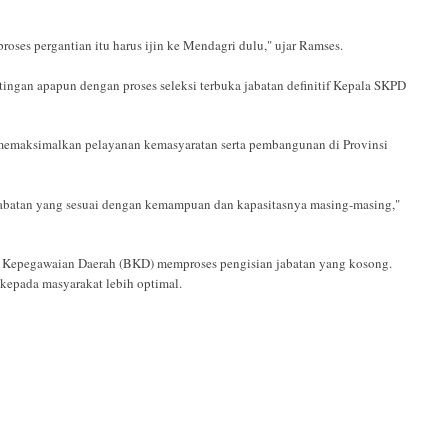
proses pergantian itu harus ijin ke Mendagri dulu," ujar Ramses.
ngan apapun dengan proses seleksi terbuka jabatan definitif Kepala SKPD
, memaksimalkan pelayanan kemasyaratan serta pembangunan di Provinsi
abatan yang sesuai dengan kemampuan dan kapasitasnya masing-masing,"
 Kepegawaian Daerah (BKD) memproses pengisian jabatan yang kosong.
n kepada masyarakat lebih optimal.