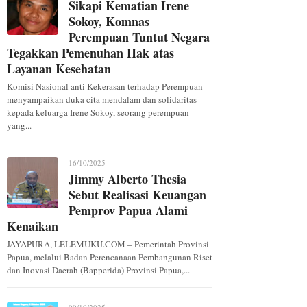
Sikapi Kematian Irene
Sokoy, Komnas
Perempuan Tuntut Negara
Tegakkan Pemenuhan Hak atas
Layanan Kesehatan
Komisi Nasional anti Kekerasan terhadap Perempuan
menyampaikan duka cita mendalam dan solidaritas
kepada keluarga Irene Sokoy, seorang perempuan
yang...
16/10/2025
Jimmy Alberto Thesia
Sebut Realisasi Keuangan
Pemprov Papua Alami
Kenaikan
JAYAPURA, LELEMUKU.COM – Pemerintah Provinsi
Papua, melalui Badan Perencanaan Pembangunan Riset
dan Inovasi Daerah (Bapperida) Provinsi Papua,...