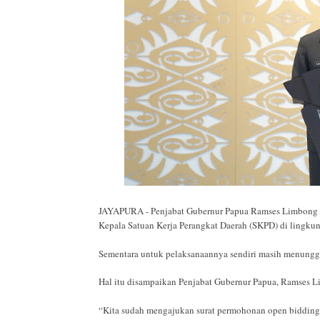
JAYAPURA - Penjabat Gubernur Papua Ramses Limbong mem
Kepala Satuan Kerja Perangkat Daerah (SKPD) di lingkun
Sementara untuk pelaksanaannya sendiri masih menungg
Hal itu disampaikan Penjabat Gubernur Papua, Ramses L
“Kita sudah mengajukan surat permohonan open bidding at