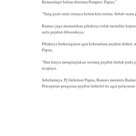
Kemendagri belum diterima Pemprov Papua.”
"Yang pasti surat izinnya belum kita terima. Sebab suatu 
Ramses juga memastikan pihaknya tidak memiliki kepenti
serta pejabat dibawahnya.
Pihaknya berkeinginan agar keberadaan pejabat definit
Papua.
"Dan hanya menginginkan seorang pejabat duduk pada j
ucapnya.
Sebelumnya, Pj Gubernur Papua, Ramses meminta Badan
Percepatan pengisian pejabat definitif itu agar pelayana