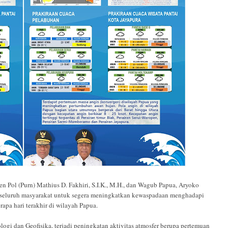
 (Purn) Mathius D. Fakhiri, S.I.K., M.H., dan Wagub Papua, Aryoko
 seluruh masyarakat untuk segera meningkatkan kewaspadaan menghadapi
apa hari terakhir di wilayah Papua.
logi dan Geofisika, terjadi peningkatan aktivitas atmosfer berupa pertemuan