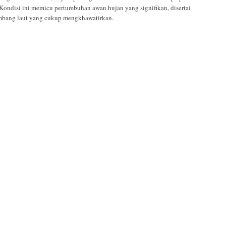
 Kondisi ini memicu pertumbuhan awan hujan yang signifikan, disertai
ombang laut yang cukup mengkhawatirkan.