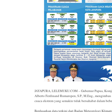
JAYAPURA, LELEMUKU.COM – Gubernur Papua, Komjen Pol
Alberto Ferdinand Rumaropen, S.P., M.Eng., mengimbau
cuaca ekstrem yang semakin tidak bersahabat dalam beber
Berdasarkan data terkini dari Badan Meteorologi Klimato