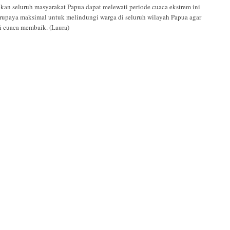
kan seluruh masyarakat Papua dapat melewati periode cuaca ekstrem ini
erupaya maksimal untuk melindungi warga di seluruh wilayah Papua agar
si cuaca membaik. (Laura)