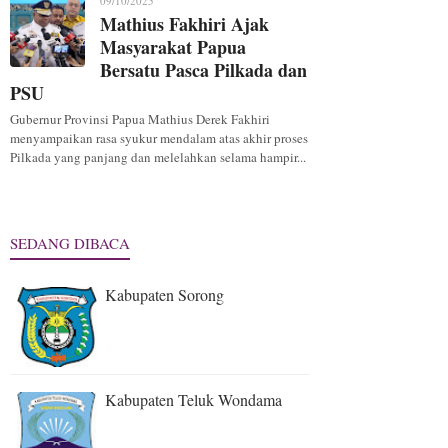
09/10/2025
Mathius Fakhiri Ajak
Masyarakat Papua
Bersatu Pasca Pilkada dan
PSU
Gubernur Provinsi Papua Mathius Derek Fakhiri
menyampaikan rasa syukur mendalam atas akhir proses
Pilkada yang panjang dan melelahkan selama hampir...
SEDANG DIBACA
Kabupaten Sorong
Kabupaten Teluk Wondama