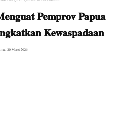
Menguat Pemprov Papua
ngkatkan Kewaspadaan
umat, 20 Maret 2026