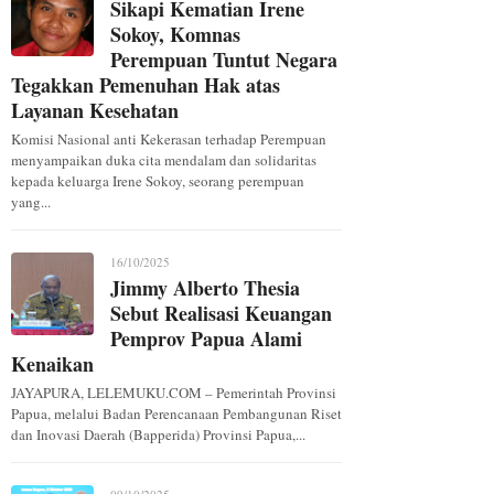
Sikapi Kematian Irene
Sokoy, Komnas
Perempuan Tuntut Negara
Tegakkan Pemenuhan Hak atas
Layanan Kesehatan
Komisi Nasional anti Kekerasan terhadap Perempuan
menyampaikan duka cita mendalam dan solidaritas
kepada keluarga Irene Sokoy, seorang perempuan
yang...
16/10/2025
Jimmy Alberto Thesia
Sebut Realisasi Keuangan
Pemprov Papua Alami
Kenaikan
JAYAPURA, LELEMUKU.COM – Pemerintah Provinsi
Papua, melalui Badan Perencanaan Pembangunan Riset
dan Inovasi Daerah (Bapperida) Provinsi Papua,...